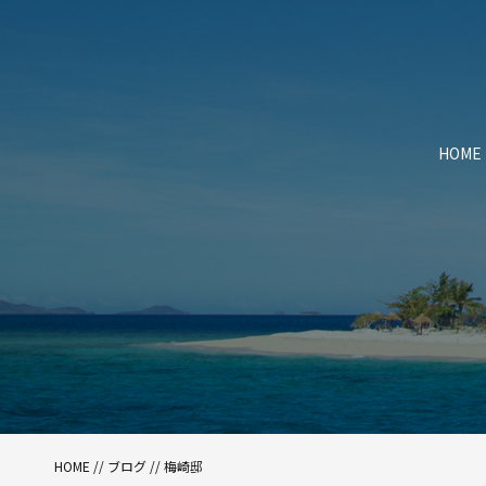
HOME
HOME
//
ブログ
// 梅崎邸