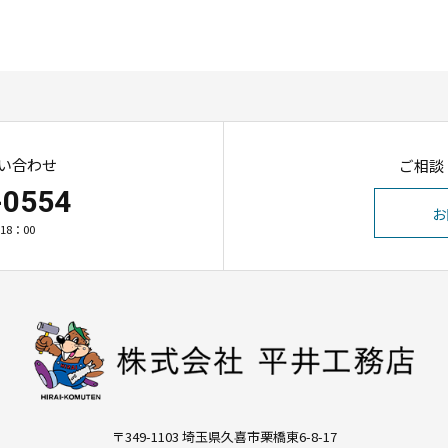
い合わせ
ご相談
-0554
お
18：00
〒349-1103 埼玉県久喜市栗橋東6-8-17