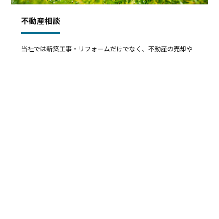
不動産相談
当社では新築工事・リフォームだけでなく、不動産の売却や
購入に関するご相談も承っております。
埼玉県の久喜市や幸手
市、加須市などを中心に、数多くの不動産をご紹介。お客様
のご予算やご希望に合わせて、最適な情報を提供いたします。
また、住宅ローンに関するご相談も可能です。
なお不動産の売却は、不動産の状況調査をしたうえで、取引
事例などから価格査定（無料）をいたします。
お客様のご事
情やご希望をおうかがいしながら進めていきます。
詳しくはこちら