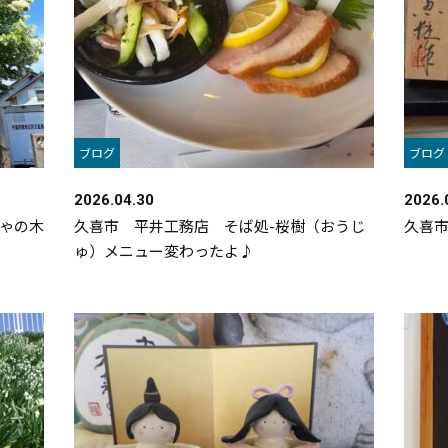
ブログ
ブログ
2026.04.30
2026.
ゃの木
久喜市 平井工務店 そば処-桜樹（おうじ
久喜
ゅ）メニュー変わったよ♪