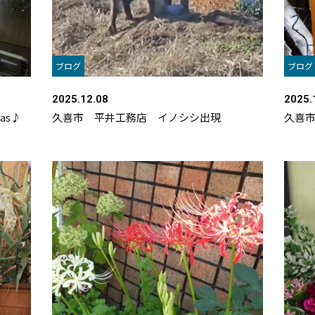
ブログ
ブログ
2025.12.08
2025.
as♪
久喜市 平井工務店 イノシシ出現
久喜