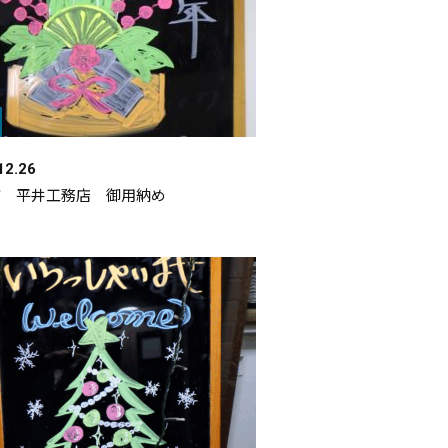
12.26
市 平井工務店 御用納め