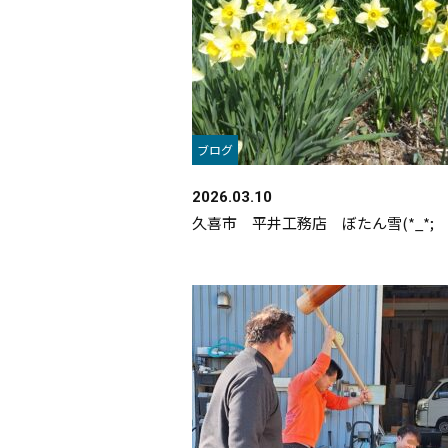
ブログ
2026.03.10
久喜市 平井工務店 ぼたん雪(*_*;