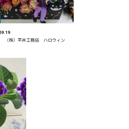
09.19
市 （株）平井工務店 ハロウィン