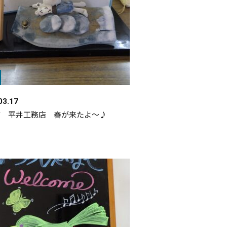
03.17
市 平井工務店 春が来たよ～♪