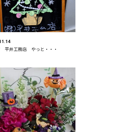
11.14
市 平井工務店 やっと・・・