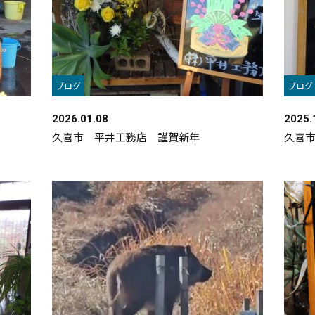
ブログ
ブログ
2026.01.08
2025.
久喜市 平井工務店 謹賀新年
久喜