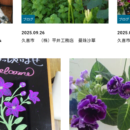
ブログ
ブログ
2025.09.26
2025.

久喜市 （株）平井工務店 曼珠沙華
久喜