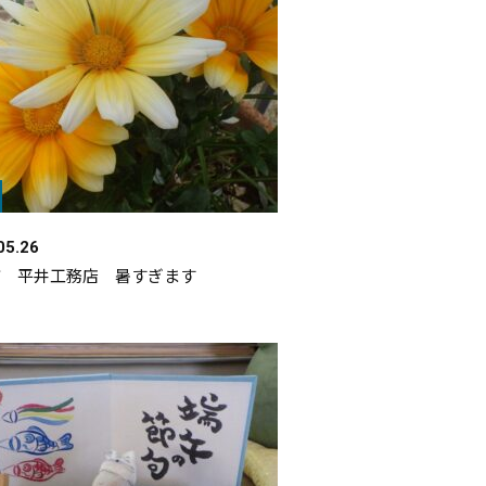
05.26
市 平井工務店 暑すぎます