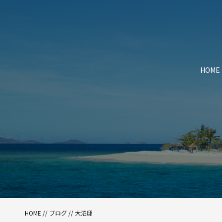
HOME
HOME
//
ブログ
// 大沼邸