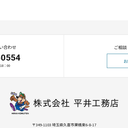
い合わせ
ご相談
-0554
お
18：00
〒349-1103 埼玉県久喜市栗橋東6-8-17