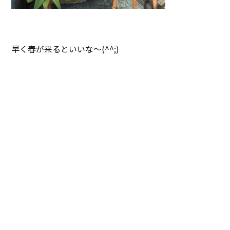
早く春が来るといいな～(^^;)
じゃ、またね(^^)/~~~
ブログ一覧