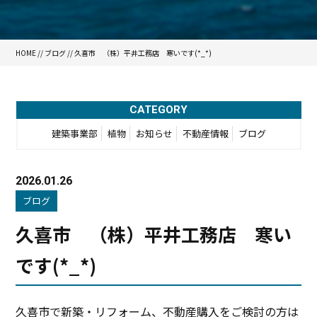
HOME
//
ブログ
// 久喜市 （株）平井工務店 寒いです(*_*)
CATEGORY
建築事業部
植物
お知らせ
不動産情報
ブログ
2026.01.26
ブログ
久喜市 （株）平井工務店 寒い
です(*_*)
久喜市で新築・リフォーム、不動産購入をご検討の方は