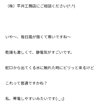
（株）平井工務店にご相談ください(^.^)
いや～、毎日風が強くて寒いですね～
乾燥も激しくて、静電気がすごいです。
蛇口から出てくる水に触れた時にビリっと来るけど
これって普通ですかね？
私、帯電しやすいみたいです(-_-;)