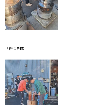
「餅つき隊」