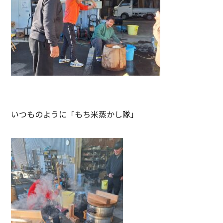
いつものように「もち米蒸かし隊」