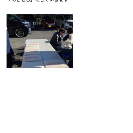
お餅がつき終わるまでお暇な私たち。