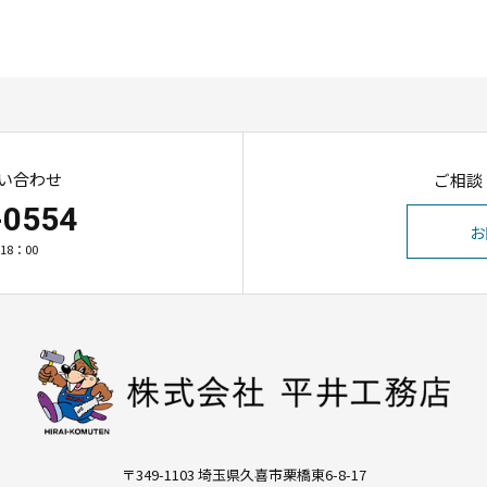
い合わせ
ご相談
-0554
お
18：00
〒349-1103 埼玉県久喜市栗橋東6-8-17