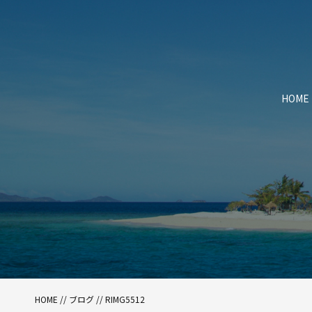
HOME
HOME
//
ブログ
// RIMG5512