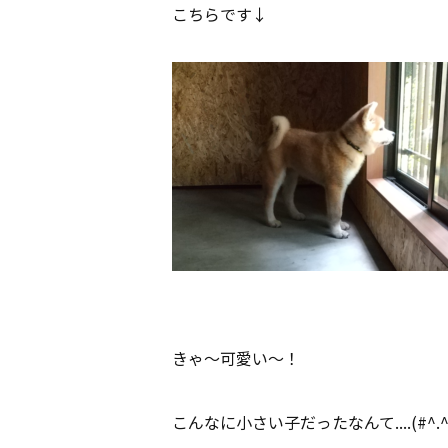
こちらです↓
きゃ～可愛い～！
こんなに小さい子だったなんて....(#^.^