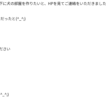
に犬の部屋を作りたいと、HPを見てご連絡をいただきました(^
たと(^_^;)
ださい
^;)