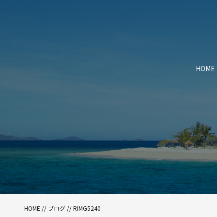
HOME
HOME
//
ブログ
// RIMG5240