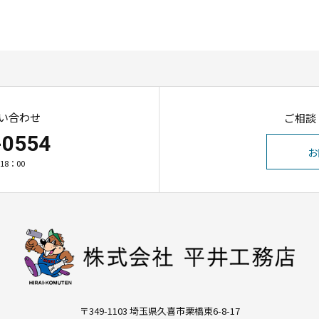
い合わせ
ご相談
-0554
お
18：00
〒349-1103 埼玉県久喜市栗橋東6-8-17