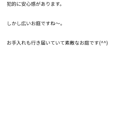
犯的に安心感があります。
しかし広いお庭ですね～。
お手入れも行き届いていて素敵なお庭です(^^)
ありがとうございました。
「施工実績」に載せました。
★こちらから
飛べます(^.^)