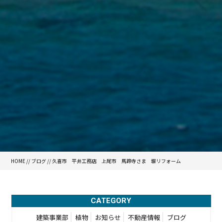
HOME
//
ブログ
// 久喜市 平井工務店 上尾市 馬蹄寺さま 塀リフォーム
CATEGORY
建築事業部
植物
お知らせ
不動産情報
ブログ