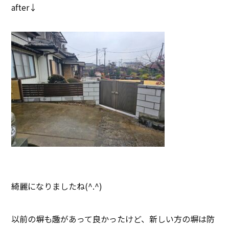
after↓
綺麗になりましたね(^.^)
以前の塀も趣があって良かったけど、新しい方の塀は防