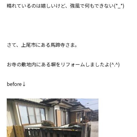
晴れているのは嬉しいけど、強風で何もできない(*_*)
さて、上尾市にある馬蹄寺さま。
お寺の敷地内にある塀をリフォームしましたよ(^.^)
before↓