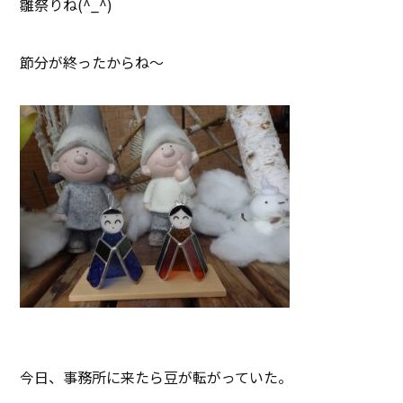
雛祭りね(^_^)
節分が終ったからね～
今日、事務所に来たら豆が転がっていた。