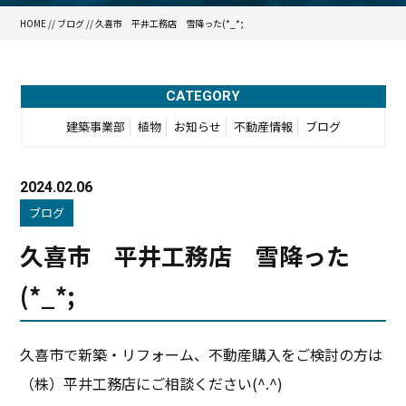
HOME
//
ブログ
// 久喜市 平井工務店 雪降った(*_*;
CATEGORY
建築事業部
植物
お知らせ
不動産情報
ブログ
2024.02.06
ブログ
久喜市 平井工務店 雪降った
(*_*;
久喜市で新築・リフォーム、不動産購入をご検討の方は
（株）平井工務店にご相談ください(^.^)