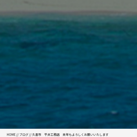
HOME
//
ブログ
// 久喜市 平井工務店 来年もよろしくお願いいたします