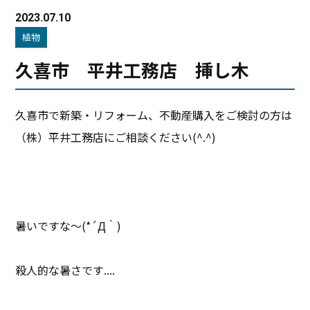
2023.07.10
植物
久喜市 平井工務店 挿し木
久喜市で新築・リフォーム、不動産購入をご検討の方は
（株）平井工務店にご相談ください(^.^)
暑いですな～(*´Д｀)
殺人的な暑さです....