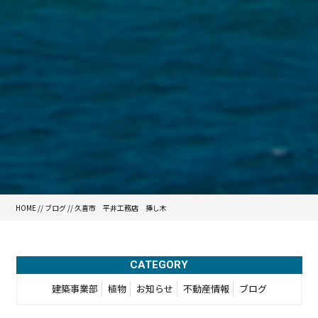
HOME
//
ブログ
// 久喜市 平井工務店 挿し木
CATEGORY
建築事業部
植物
お知らせ
不動産情報
ブログ