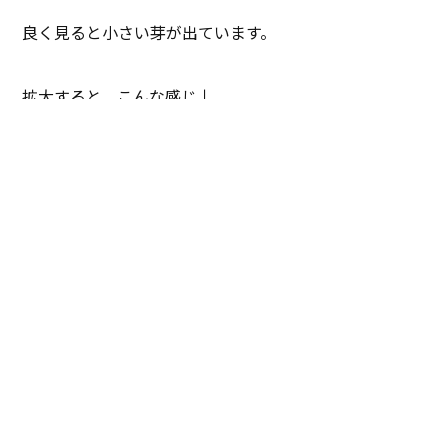
良く見ると小さい芽が出ています。
拡大すると、こんな感じ↓