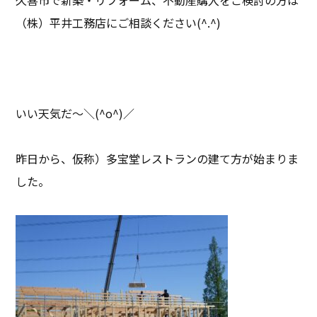
（株）平井工務店にご相談ください(^.^)
いい天気だ～＼(^o^)／
昨日から、仮称）多宝堂レストランの建て方が始まりま
した。