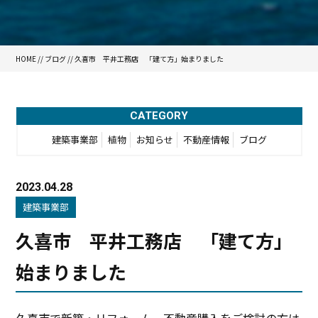
HOME
//
ブログ
// 久喜市 平井工務店 「建て方」始まりました
CATEGORY
建築事業部
植物
お知らせ
不動産情報
ブログ
2023.04.28
建築事業部
久喜市 平井工務店 「建て方」
始まりました
久喜市で新築・リフォーム、不動産購入をご検討の方は