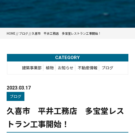
HOME
//
ブログ
// 久喜市 平井工務店 多宝堂レストラン工事開始！
CATEGORY
建築事業部
植物
お知らせ
不動産情報
ブログ
2023.03.17
ブログ
久喜市 平井工務店 多宝堂レス
トラン工事開始！