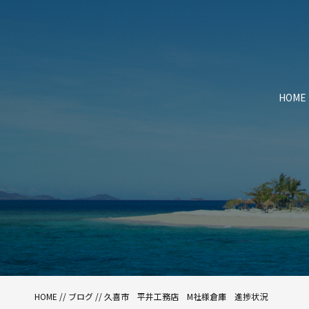
HOME
HOME
//
ブログ
// 久喜市 平井工務店 M社様倉庫 進捗状況