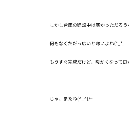
しかし倉庫の建設中は寒かっただろう
何もなくだだっ広いと寒いよね(*_*;
もうすぐ完成だけど、暖かくなって良
じゃ、またね(^_^)/~