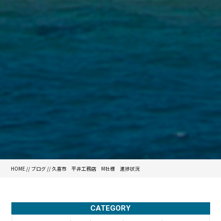
HOME
//
ブログ
// 久喜市 平井工務店 M社様 進捗状況
CATEGORY