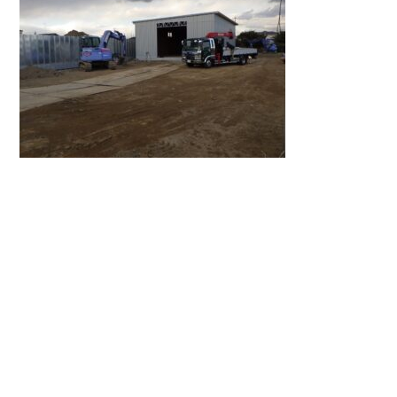
空気が冷たくて、鼻が冷たい。
こんな日はマスクがありがたい(^_^;)
今夜は雪になるかも、との事。
暖かくして過ごしましょうね。