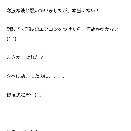
寒波寒波と騒いでいましたが、本当に寒い！
朝起きて部屋のエアコンをつけたら、何故か動かない
(*_*)
まさか！壊れた？
夕べは動いてたのに．．．．
修理決定だ～(:_;)