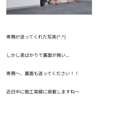
専務が送ってくれた写真(^.^)
しかし表ばかりで裏面が無い...
専務～、裏面も送ってください！！
近日中に施工実績に掲載しますね～
じゃ、またね(^_^)/~