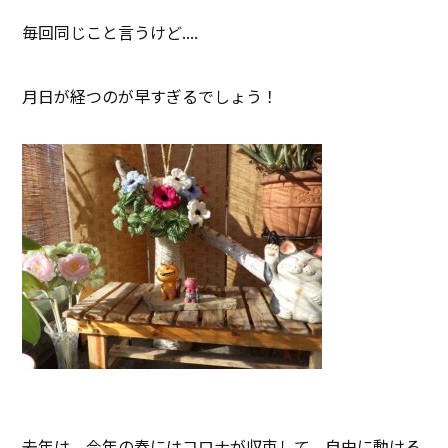
毎回同じこと言うけど....
月日が経つのが早すぎるでしょう！
去年は、今年の春にはコロナが収束して、自由に動ける