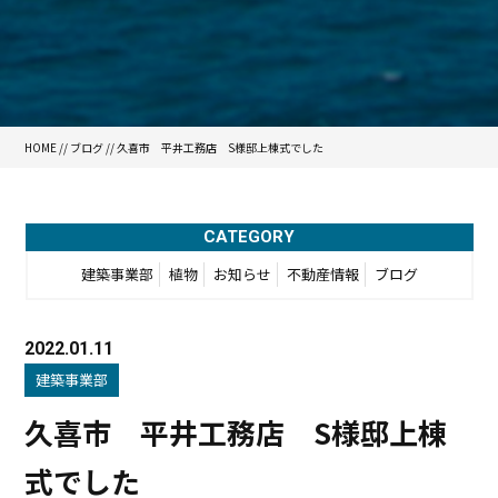
HOME
//
ブログ
// 久喜市 平井工務店 S様邸上棟式でした
CATEGORY
建築事業部
植物
お知らせ
不動産情報
ブログ
2022.01.11
建築事業部
久喜市 平井工務店 S様邸上棟
式でした