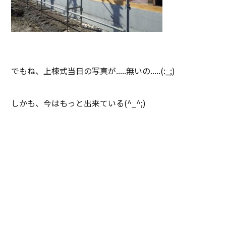
でもね、上棟式当日の写真が.....無いの.....(:_;)
しかも、今はもっと出来ている(^_^;)
近いうち現状の姿を載せま～す。
じゃ、またね(^_^)/~