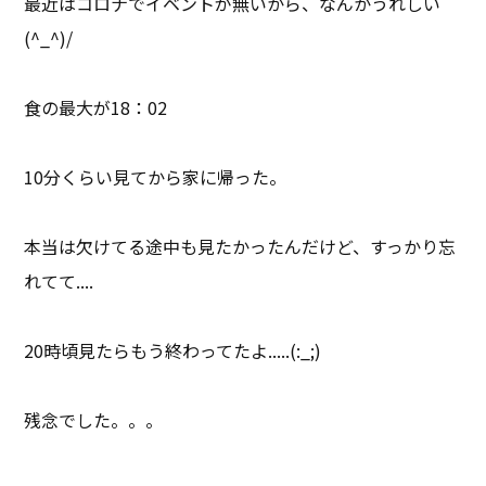
最近はコロナでイベントが無いから、なんかうれしい
(^_^)/
食の最大が18：02
10分くらい見てから家に帰った。
本当は欠けてる途中も見たかったんだけど、すっかり忘
れてて....
20時頃見たらもう終わってたよ.....(:_;)
残念でした。。。