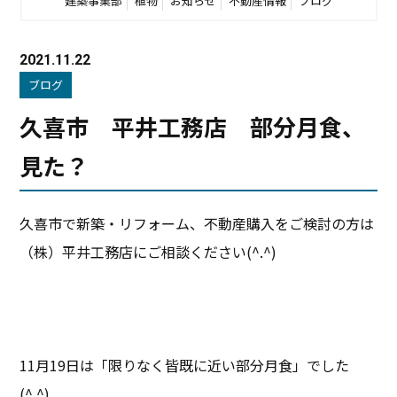
建築事業部
植物
お知らせ
不動産情報
ブログ
2021.11.22
ブログ
久喜市 平井工務店 部分月食、
見た？
久喜市で新築・リフォーム、不動産購入をご検討の方は
（株）平井工務店にご相談ください(^.^)
11月19日は「限りなく皆既に近い部分月食」でした
(^.^)