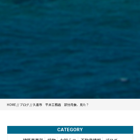
HOME
//
ブログ
// 久喜市 平井工務店 部分月食、見た？
CATEGORY