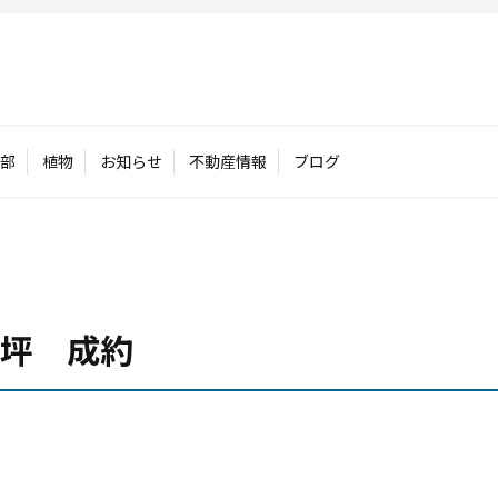
部
植物
お知らせ
不動産情報
ブログ
8坪 成約