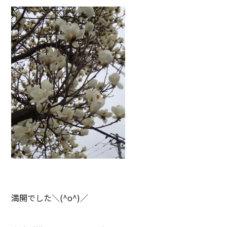
満開でした＼(^o^)／