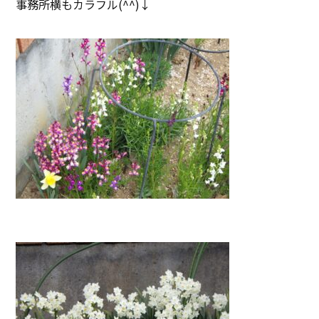
事務所横もカラフル(^^)↓