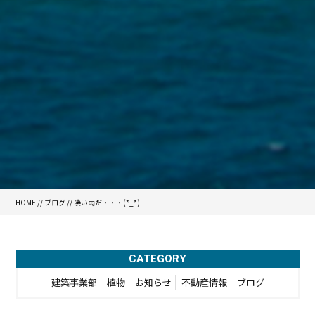
HOME
//
ブログ
// 凄い雨だ・・・(*_*)
CATEGORY
建築事業部
植物
お知らせ
不動産情報
ブログ