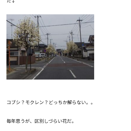
た↓
コブシ？モクレン？どっちか解らない。。
毎年思うが、区別しづらい花だ。