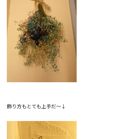
飾り方もとても上手だ～↓