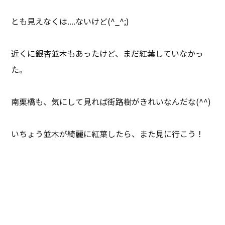
とも見えなくは....ないけど(^_^;)
近くに銀杏並木もあったけど、まだ紅葉していなかっ
た。
南栗橋も、気にして見れば街路樹がきれいなんだな(^^)
いちょう並木が綺麗に紅葉したら、また見に行こう！
遠くに行かなくても、近くで紅葉が楽しめるよ(^^♪
じゃ、また(^_^)/~