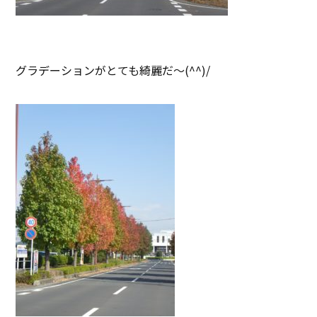
グラデーションがとても綺麗だ～(^^)/