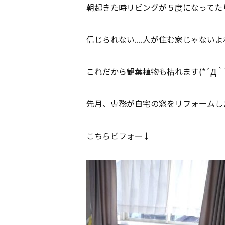
朝起きた時リビングが５度になってたりす
信じられない....人が住む家じゃない
これだから観葉植物も枯れます(*´Д｀
先月、専務が自宅の窓をリフォームし
こちらビフォー↓