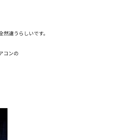
。
全然違うらしいです。
アコンの