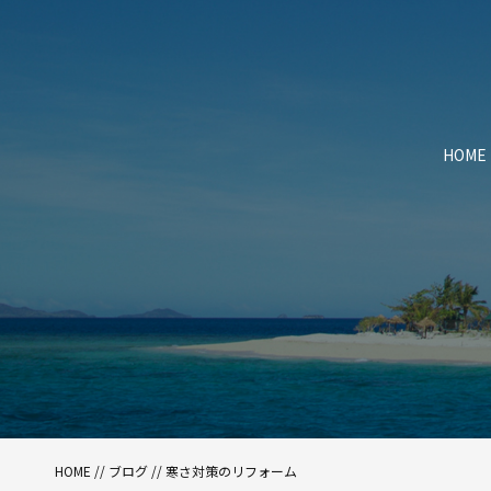
HOME
HOME
//
ブログ
// 寒さ対策のリフォーム