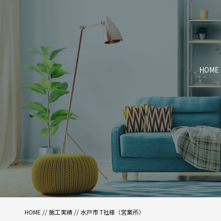
HOME
HOME
//
施工実績
//
水戸市 T社様（営業所）