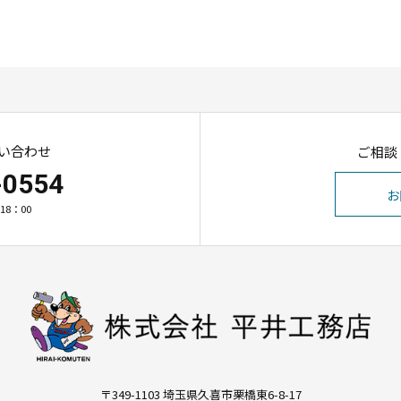
い合わせ
ご相談
-0554
お
18：00
〒349-1103 埼玉県久喜市栗橋東6-8-17