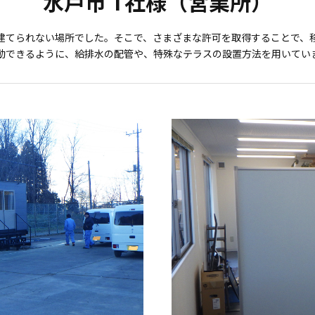
水戸市 T社様（営業所）
建てられない場所でした。そこで、さまざまな許可を取得することで、
動できるように、給排水の配管や、特殊なテラスの設置方法を用いてい