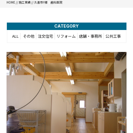
HOME
//
施工実績
//
久喜市Y様 歯科医院
CATEGORY
ALL
その他
注文住宅
リフォーム
店舗・事務所
公共工事