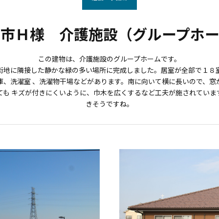
喜市Ｈ様 介護施設（グループホー
この建物は、介護施設のグループホームです。
街地に隣接した静かな緑の多い場所に完成しました。居室が全部で１８
庫、洗濯室 、洗濯物干場などがあります。南に向いて横に長いので、窓
ても キズが付きにくいように、巾木を広くするなど工夫が施されていま
きそうですね。