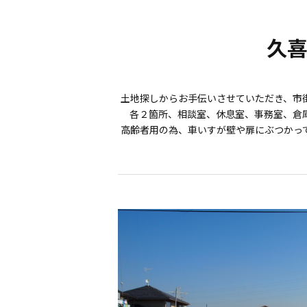
久
土地探しからお手伝いさせていただき、市
各２箇所、相談室、休息室、事務室、倉
高齢者用の為、車いすが壁や扉にぶつかっ