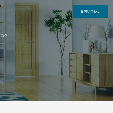
お問い合わせ
ブログ