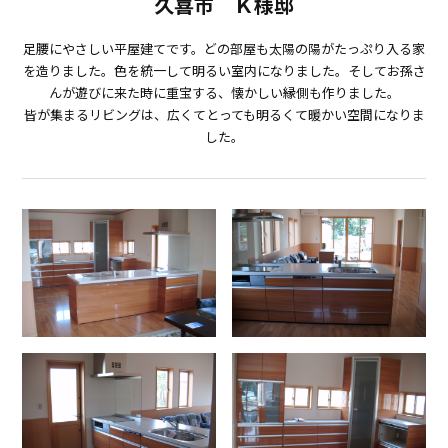
久喜市 Ｋ様邸
足腰にやさしい平屋建てです。どの部屋も太陽の陽がたっぷり入る家
を造りました。色を統一して明るい室内になりました。そしてお孫さ
んが遊びに来た時に重宝する、懐かしい縁側も作りました。
皆が集まるリビングは、広くてとっても明るくて暖かい空間になりま
した。