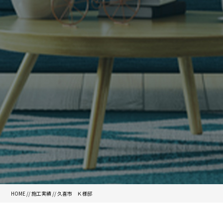
HOME
//
施工実績
//
久喜市 Ｋ様邸