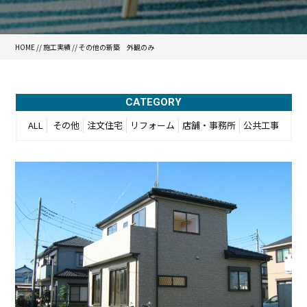
HOME
//
施工実績
//
その他の新築 外観のみ
CATEGORY
ALL
その他
注文住宅
リフォーム
店舗・事務所
公共工事