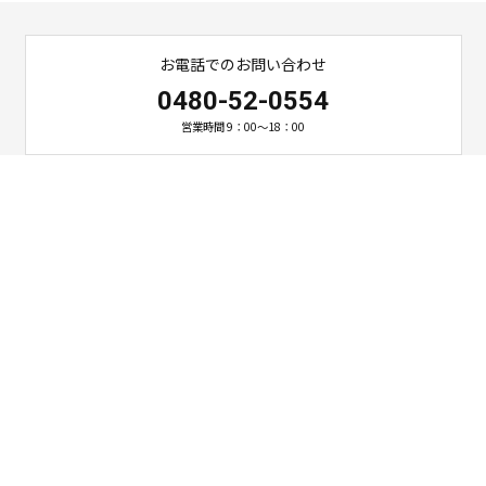
お電話でのお問い合わせ
0480-52-0554
営業時間 9：00～18：00
ご相談・お問い合わせ
お問い合わせ
〒349-1103 埼玉県久喜市栗橋東6-8-17
TEL 0480-52-0554 / FAX 0480-52-1220