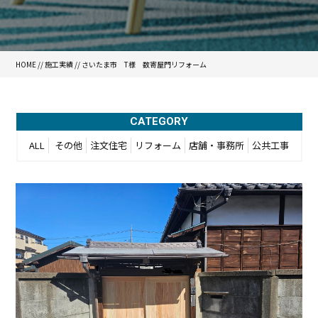
HOME
//
施工実績
//
さいたま市 T様 数寄屋門リフォーム
CATEGORY
ALL
その他
注文住宅
リフォーム
店舗・事務所
公共工事