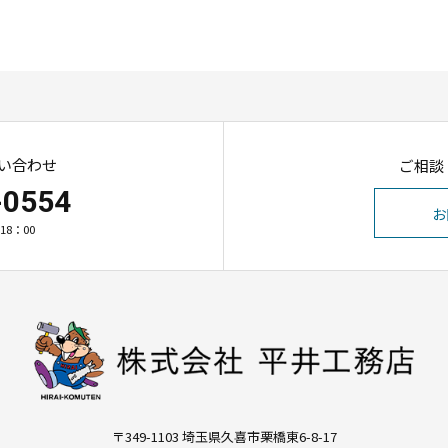
い合わせ
ご相談
-0554
お
18：00
〒349-1103 埼玉県久喜市栗橋東6-8-17