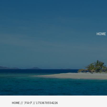
HOME
HOME
//
ブログ
// 1753670554226